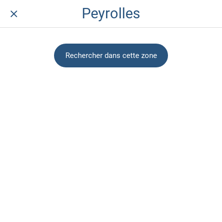
Peyrolles
Rechercher dans cette zone