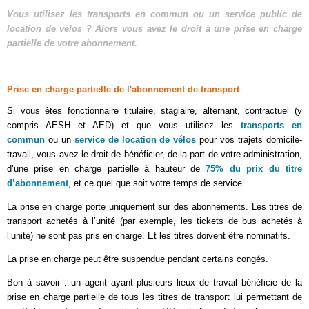
Vous utilisez les transports en commun ou un service public de
location de vélos ? Alors vous avez le droit à une prise en charge
partielle de votre abonnement.
Prise en charge partielle de l'abonnement de transport
Si vous êtes fonctionnaire titulaire, stagiaire, alternant, contractuel (y
compris AESH et AED) et que vous utilisez
les
transports en
commun
ou un
service de location de vélos
pour vos trajets domicile-
travail, vous avez le droit de bénéficier, de la part de votre administration,
d’une prise en charge partielle à hauteur de
75% du prix du titre
d’abonnement
, et ce quel que soit votre temps de service.
La prise en charge porte uniquement sur des abonnements. Les titres de
transport achetés à l’unité (par exemple, les tickets de bus achetés à
l’unité) ne sont pas pris en charge. Et les titres doivent être nominatifs.
La prise en charge peut être suspendue pendant certains congés.
Bon à savoir : un agent ayant plusieurs lieux de travail bénéficie de la
prise en charge partielle de tous les titres de transport lui permettant de